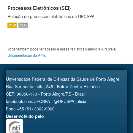
Processos Eletrônicos (SEI)
Relação de processos eletrônicos da UFCSPA.
CSV
ODT
Você também pode ter acesso a esses registros usando a
API
(veja
Documentação da API
).
Universidade Federal de Ciências da Saúde de Porto Alegre
Rua Sarmento Leite, 245 - Bairro Centro Histórico
CEP: 90050-170 - Porto Alegre/RS - Brasil
facebook.com/UFCSPA - @UFCSPA_oficial
Fone +55 (51) 3303-9000
Desenvolvido pelo