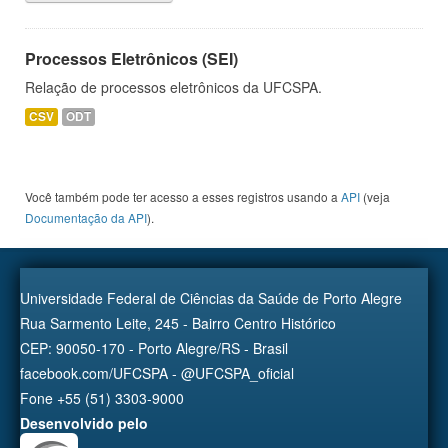
Processos Eletrônicos (SEI)
Relação de processos eletrônicos da UFCSPA.
CSV
ODT
Você também pode ter acesso a esses registros usando a
API
(veja
Documentação da API
).
Universidade Federal de Ciências da Saúde de Porto Alegre
Rua Sarmento Leite, 245 - Bairro Centro Histórico
CEP: 90050-170 - Porto Alegre/RS - Brasil
facebook.com/UFCSPA - @UFCSPA_oficial
Fone +55 (51) 3303-9000
Desenvolvido pelo