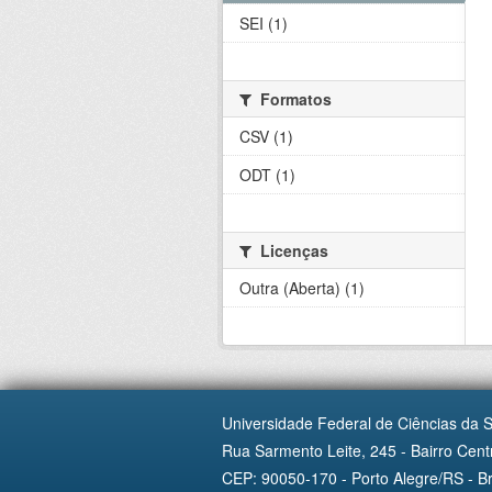
SEI (1)
Formatos
CSV (1)
ODT (1)
Licenças
Outra (Aberta) (1)
Universidade Federal de Ciências da 
Rua Sarmento Leite, 245 - Bairro Centr
CEP: 90050-170 - Porto Alegre/RS - Br