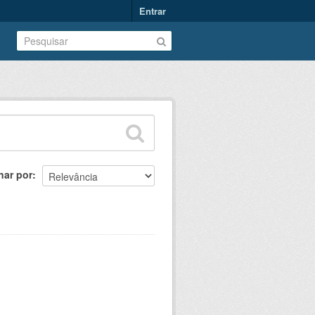
Entrar
nar por