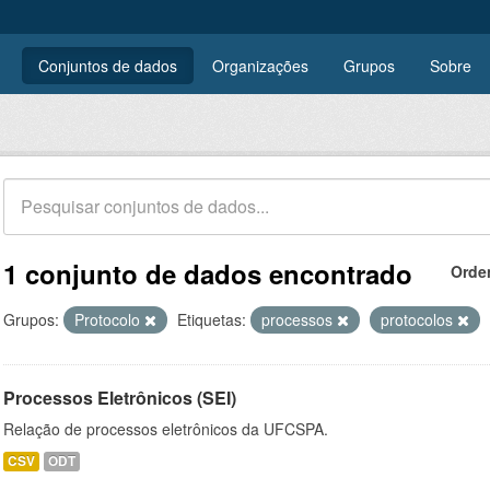
Conjuntos de dados
Organizações
Grupos
Sobre
1 conjunto de dados encontrado
Orde
Grupos:
Protocolo
Etiquetas:
processos
protocolos
Processos Eletrônicos (SEI)
Relação de processos eletrônicos da UFCSPA.
CSV
ODT