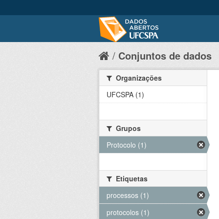
Conjuntos de dados
Organizações
UFCSPA (1)
Grupos
Protocolo (1)
Etiquetas
processos (1)
protocolos (1)