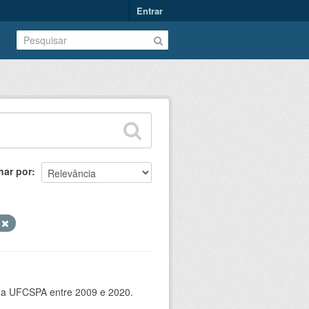
Entrar
nar por
s
 da UFCSPA entre 2009 e 2020.