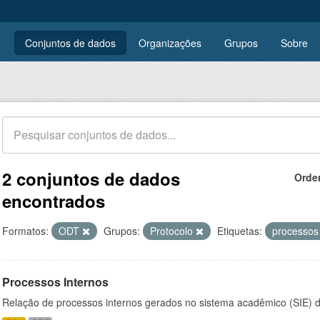
Conjuntos de dados
Organizações
Grupos
Sobre
2 conjuntos de dados
Orde
encontrados
Formatos:
ODT
Grupos:
Protocolo
Etiquetas:
processo
Processos Internos
Relação de processos internos gerados no sistema acadêmico (SIE)