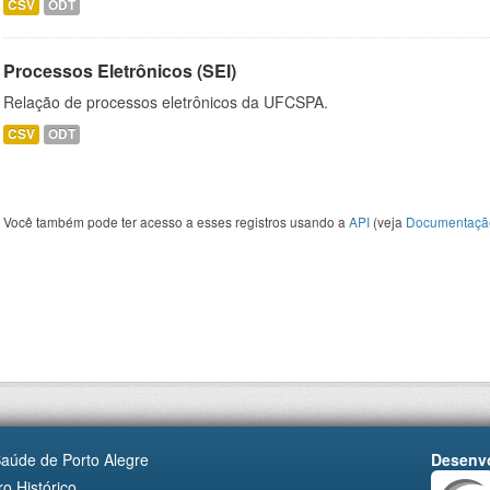
CSV
ODT
Processos Eletrônicos (SEI)
Relação de processos eletrônicos da UFCSPA.
CSV
ODT
Você também pode ter acesso a esses registros usando a
API
(veja
Documentaçã
Saúde de Porto Alegre
Desenvo
o Histórico