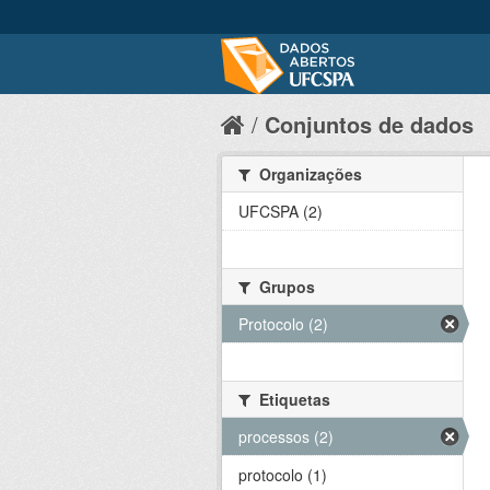
Conjuntos de dados
Organizações
UFCSPA (2)
Grupos
Protocolo (2)
Etiquetas
processos (2)
protocolo (1)