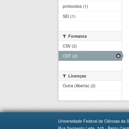
protocolos (1)
SEI (1)
Formatos
CSV (2)
ODT (2)
Licenças
Outra (Aberta) (2)
Universidade Federal de Ciências da 
Rua Sarmento Leite, 245 - Bairro Centr