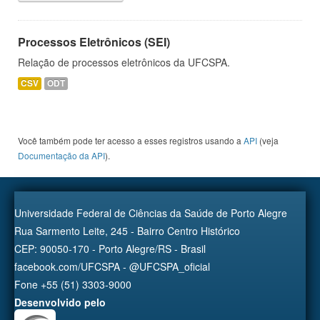
Processos Eletrônicos (SEI)
Relação de processos eletrônicos da UFCSPA.
CSV
ODT
Você também pode ter acesso a esses registros usando a
API
(veja
Documentação da API
).
Universidade Federal de Ciências da Saúde de Porto Alegre
Rua Sarmento Leite, 245 - Bairro Centro Histórico
CEP: 90050-170 - Porto Alegre/RS - Brasil
facebook.com/UFCSPA - @UFCSPA_oficial
Fone +55 (51) 3303-9000
Desenvolvido pelo