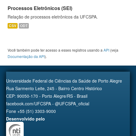
Processos Eletrônicos (SEI)
Relação de processos eletrônicos da UFCSPA.
CSV
ODT
Você também pode ter acesso a esses registros usando a
API
(veja
Documentação da API
).
Universidade Federal de Ciências da Saúde de Porto Alegre
Rua Sarmento Leite, 245 - Bairro Centro Histórico
CEP: 90050-170 - Porto Alegre/RS - Brasil
facebook.com/UFCSPA - @UFCSPA_oficial
Fone +55 (51) 3303-9000
Desenvolvido pelo