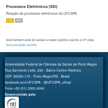
Processos Eletrônicos (SEI)
Relação de processos eletrônicos da UFCSPA.
CSV
ODT
Você também pode ter acesso a esses registros usando a
API
(veja
Documentação da API
).
Universidade Federal de Ciências da Saúde de Porto Alegre
Rua Sarmento Leite, 245 - Bairro Centro Histórico
CEP: 90050-170 - Porto Alegre/RS - Brasil
facebook.com/UFCSPA - @UFCSPA_oficial
Fone +55 (51) 3303-9000
Desenvolvido pelo