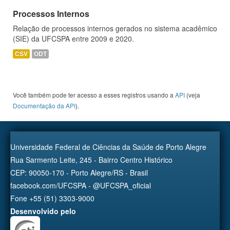
Processos Internos
Relação de processos internos gerados no sistema acadêmico
(SIE) da UFCSPA entre 2009 e 2020.
CSV
ODT
Você também pode ter acesso a esses registros usando a
API
(veja
Documentação da API
).
Universidade Federal de Ciências da Saúde de Porto Alegre
Rua Sarmento Leite, 245 - Bairro Centro Histórico
CEP: 90050-170 - Porto Alegre/RS - Brasil
facebook.com/UFCSPA - @UFCSPA_oficial
Fone +55 (51) 3303-9000
Desenvolvido pelo