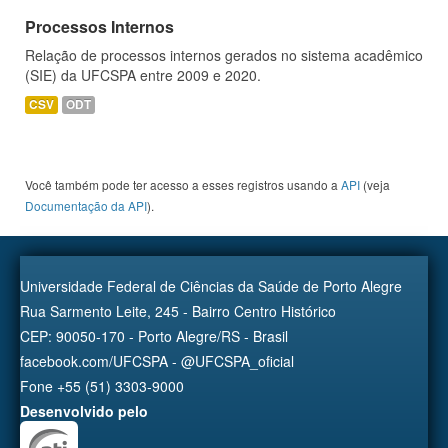
Processos Internos
Relação de processos internos gerados no sistema acadêmico
(SIE) da UFCSPA entre 2009 e 2020.
CSV
ODT
Você também pode ter acesso a esses registros usando a
API
(veja
Documentação da API
).
Universidade Federal de Ciências da Saúde de Porto Alegre
Rua Sarmento Leite, 245 - Bairro Centro Histórico
CEP: 90050-170 - Porto Alegre/RS - Brasil
facebook.com/UFCSPA - @UFCSPA_oficial
Fone +55 (51) 3303-9000
Desenvolvido pelo