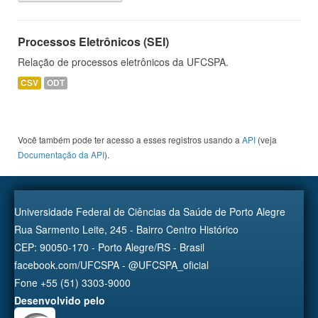
Processos Eletrônicos (SEI)
Relação de processos eletrônicos da UFCSPA.
CSV
ODT
Você também pode ter acesso a esses registros usando a
API
(veja
Documentação da API
).
Universidade Federal de Ciências da Saúde de Porto Alegre
Rua Sarmento Leite, 245 - Bairro Centro Histórico
CEP: 90050-170 - Porto Alegre/RS - Brasil
facebook.com/UFCSPA - @UFCSPA_oficial
Fone +55 (51) 3303-9000
Desenvolvido pelo