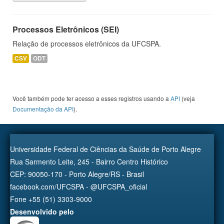
Processos Eletrônicos (SEI)
Relação de processos eletrônicos da UFCSPA.
CSV
ODT
Você também pode ter acesso a esses registros usando a
API
(veja
Documentação da API
).
Universidade Federal de Ciências da Saúde de Porto Alegre
Rua Sarmento Leite, 245 - Bairro Centro Histórico
CEP: 90050-170 - Porto Alegre/RS - Brasil
facebook.com/UFCSPA - @UFCSPA_oficial
Fone +55 (51) 3303-9000
Desenvolvido pelo