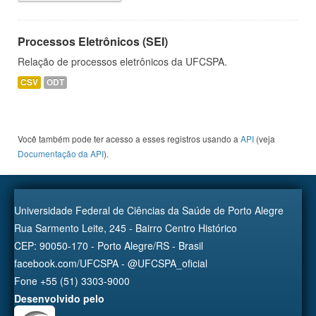
Processos Eletrônicos (SEI)
Relação de processos eletrônicos da UFCSPA.
CSV
ODT
Você também pode ter acesso a esses registros usando a
API
(veja
Documentação da API
).
Universidade Federal de Ciências da Saúde de Porto Alegre
Rua Sarmento Leite, 245 - Bairro Centro Histórico
CEP: 90050-170 - Porto Alegre/RS - Brasil
facebook.com/UFCSPA - @UFCSPA_oficial
Fone +55 (51) 3303-9000
Desenvolvido pelo