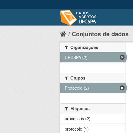
Conjuntos de dados
Organizações
UFCSPA (2)
Grupos
Protocolo (2)
Etiquetas
processos (2)
protocolo (1)