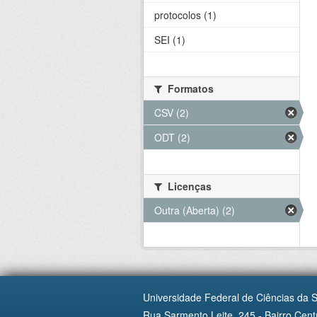
protocolos (1)
SEI (1)
Formatos
CSV (2)
ODT (2)
Licenças
Outra (Aberta) (2)
Universidade Federal de Ciências da 
Rua Sarmento Leite, 245 - Bairro Centr