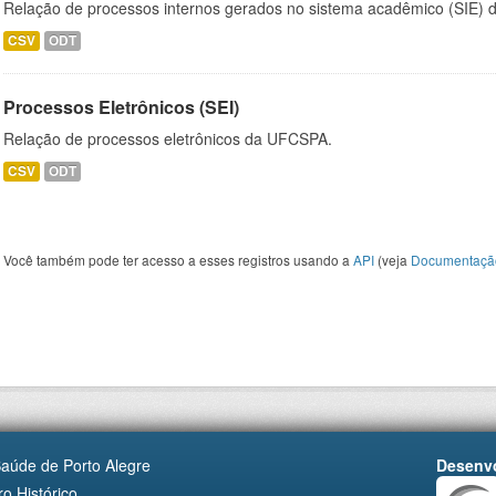
Relação de processos internos gerados no sistema acadêmico (SIE)
CSV
ODT
Processos Eletrônicos (SEI)
Relação de processos eletrônicos da UFCSPA.
CSV
ODT
Você também pode ter acesso a esses registros usando a
API
(veja
Documentaçã
Saúde de Porto Alegre
Desenvo
o Histórico