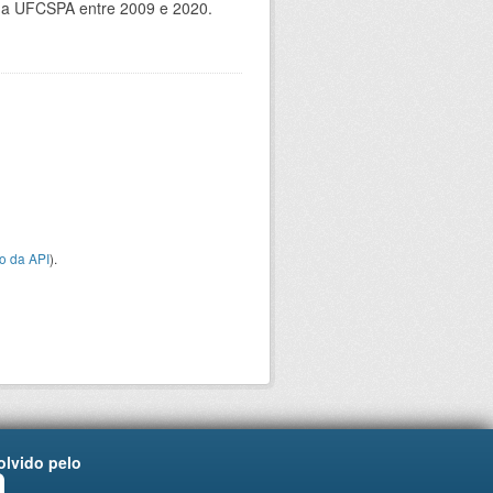
 da UFCSPA entre 2009 e 2020.
o da API
).
lvido pelo