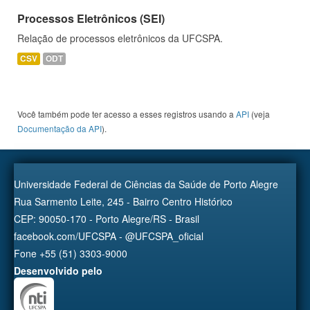
Processos Eletrônicos (SEI)
Relação de processos eletrônicos da UFCSPA.
CSV
ODT
Você também pode ter acesso a esses registros usando a
API
(veja
Documentação da API
).
Universidade Federal de Ciências da Saúde de Porto Alegre
Rua Sarmento Leite, 245 - Bairro Centro Histórico
CEP: 90050-170 - Porto Alegre/RS - Brasil
facebook.com/UFCSPA - @UFCSPA_oficial
Fone +55 (51) 3303-9000
Desenvolvido pelo