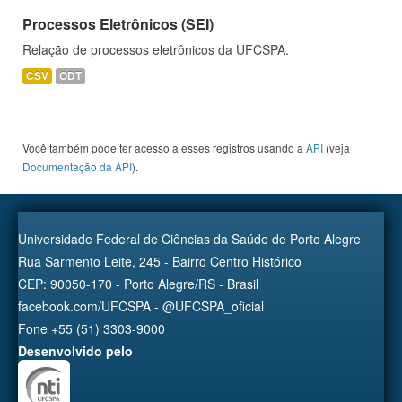
Processos Eletrônicos (SEI)
Relação de processos eletrônicos da UFCSPA.
CSV
ODT
Você também pode ter acesso a esses registros usando a
API
(veja
Documentação da API
).
Universidade Federal de Ciências da Saúde de Porto Alegre
Rua Sarmento Leite, 245 - Bairro Centro Histórico
CEP: 90050-170 - Porto Alegre/RS - Brasil
facebook.com/UFCSPA - @UFCSPA_oficial
Fone +55 (51) 3303-9000
Desenvolvido pelo