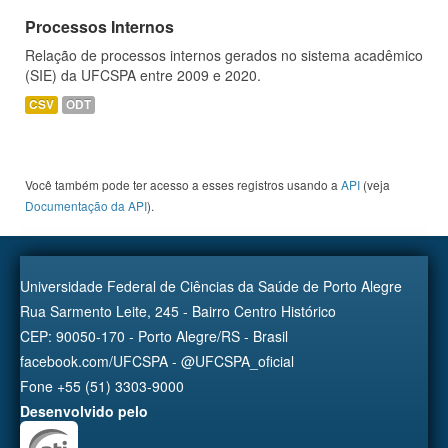
Processos Internos
Relação de processos internos gerados no sistema acadêmico
(SIE) da UFCSPA entre 2009 e 2020.
CSV
ODT
Você também pode ter acesso a esses registros usando a
API
(veja
Documentação da API
).
Universidade Federal de Ciências da Saúde de Porto Alegre
Rua Sarmento Leite, 245 - Bairro Centro Histórico
CEP: 90050-170 - Porto Alegre/RS - Brasil
facebook.com/UFCSPA - @UFCSPA_oficial
Fone +55 (51) 3303-9000
Desenvolvido pelo