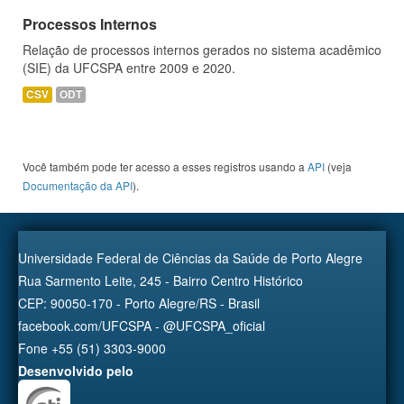
Processos Internos
Relação de processos internos gerados no sistema acadêmico
(SIE) da UFCSPA entre 2009 e 2020.
CSV
ODT
Você também pode ter acesso a esses registros usando a
API
(veja
Documentação da API
).
Universidade Federal de Ciências da Saúde de Porto Alegre
Rua Sarmento Leite, 245 - Bairro Centro Histórico
CEP: 90050-170 - Porto Alegre/RS - Brasil
facebook.com/UFCSPA - @UFCSPA_oficial
Fone +55 (51) 3303-9000
Desenvolvido pelo