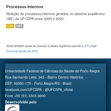
Processos Internos
Relação de processos internos gerados no sistema acadêmico
(SIE) da UFCSPA entre 2009 e 2020.
CSV
ODT
Você também pode ter acesso a esses registros usando a
API
(veja
Documentação da API
).
Universidade Federal de Ciências da Saúde de Porto Alegre
Rua Sarmento Leite, 245 - Bairro Centro Histórico
CEP: 90050-170 - Porto Alegre/RS - Brasil
facebook.com/UFCSPA - @UFCSPA_oficial
Fone +55 (51) 3303-9000
Desenvolvido pelo