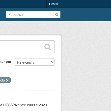
Entrar
nar por
colo
 da UFCSPA entre 2009 e 2020.