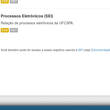
CSV
ODT
Processos Eletrônicos (SEI)
Relação de processos eletrônicos da UFCSPA.
CSV
ODT
Você também pode ter acesso a esses registros usando a
API
(veja
Documentaçã