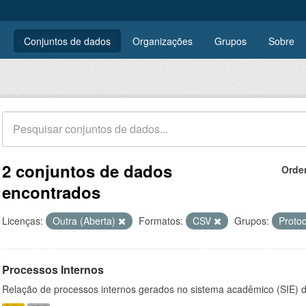
Conjuntos de dados
Organizações
Grupos
Sobre
2 conjuntos de dados
Orde
encontrados
Licenças:
Outra (Aberta)
Formatos:
CSV
Grupos:
Proto
Processos Internos
Relação de processos internos gerados no sistema acadêmico (SIE)