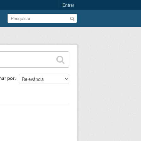
Entrar
nar por