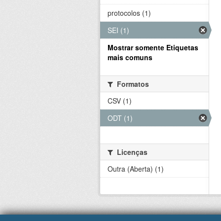
protocolos (1)
SEI (1)
Mostrar somente Etiquetas
mais comuns
Formatos
CSV (1)
ODT (1)
Licenças
Outra (Aberta) (1)