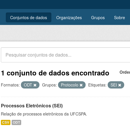
Conjuntos de dados
Organizações
Grupos
Sobre
1 conjunto de dados encontrado
Orde
Formatos:
ODT
Grupos:
Protocolo
Etiquetas:
SEI
Processos Eletrônicos (SEI)
Relação de processos eletrônicos da UFCSPA.
CSV
ODT