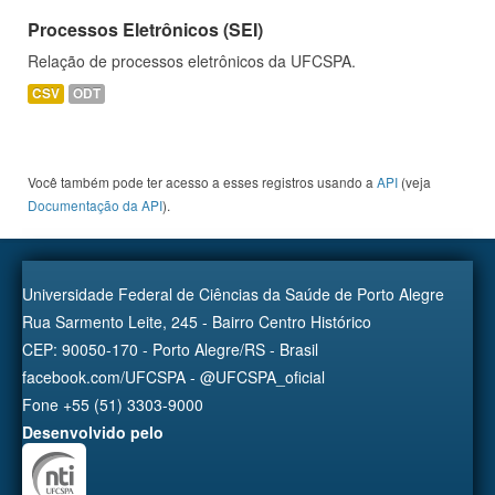
Processos Eletrônicos (SEI)
Relação de processos eletrônicos da UFCSPA.
CSV
ODT
Você também pode ter acesso a esses registros usando a
API
(veja
Documentação da API
).
Universidade Federal de Ciências da Saúde de Porto Alegre
Rua Sarmento Leite, 245 - Bairro Centro Histórico
CEP: 90050-170 - Porto Alegre/RS - Brasil
facebook.com/UFCSPA - @UFCSPA_oficial
Fone +55 (51) 3303-9000
Desenvolvido pelo