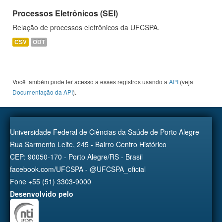
Processos Eletrônicos (SEI)
Relação de processos eletrônicos da UFCSPA.
CSV
ODT
Você também pode ter acesso a esses registros usando a
API
(veja
Documentação da API
).
Universidade Federal de Ciências da Saúde de Porto Alegre
Rua Sarmento Leite, 245 - Bairro Centro Histórico
CEP: 90050-170 - Porto Alegre/RS - Brasil
facebook.com/UFCSPA - @UFCSPA_oficial
Fone +55 (51) 3303-9000
Desenvolvido pelo