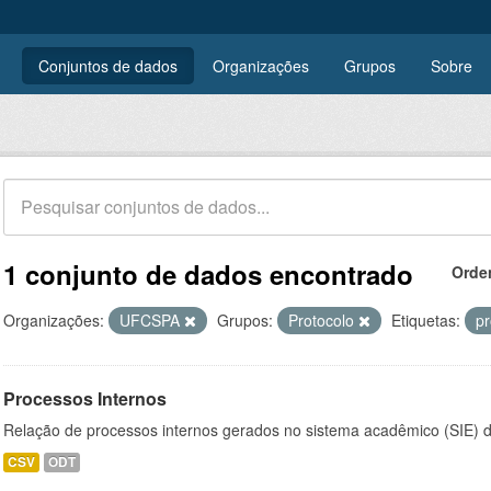
Conjuntos de dados
Organizações
Grupos
Sobre
1 conjunto de dados encontrado
Orde
Organizações:
UFCSPA
Grupos:
Protocolo
Etiquetas:
pr
Processos Internos
Relação de processos internos gerados no sistema acadêmico (SIE)
CSV
ODT