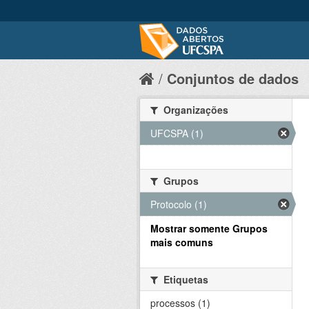
Conjuntos de dados
Organizações
UFCSPA (1)
Grupos
Protocolo (1)
Mostrar somente Grupos
mais comuns
Etiquetas
processos (1)