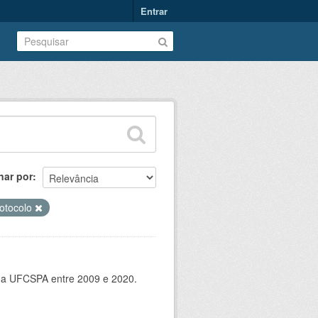
Entrar
nar por
otocolo
 da UFCSPA entre 2009 e 2020.