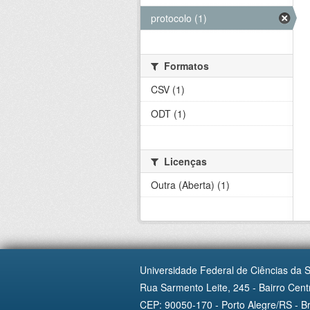
protocolo (1)
Formatos
CSV (1)
ODT (1)
Licenças
Outra (Aberta) (1)
Universidade Federal de Ciências da 
Rua Sarmento Leite, 245 - Bairro Centr
CEP: 90050-170 - Porto Alegre/RS - Br