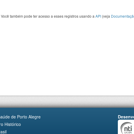
Você também pode ter acesso a esses registros usando a
API
(veja
Documentaçã
Saúde de Porto Alegre
Desenvo
o Histórico
asil