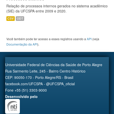
Relação de processos internos gerados no sistema acadêmico
(SIE) da UFCSPA entre 2009 e 2020.
CSV
ODT
Você também pode ter acesso a esses registros usando a
API
(veja
Documentação da API
).
Universidade Federal de Ciências da Saúde de Porto Alegre
Rua Sarmento Leite, 245 - Bairro Centro Histórico
CEP: 90050-170 - Porto Alegre/RS - Brasil
facebook.com/UFCSPA - @UFCSPA_oficial
Fone +55 (51) 3303-9000
Desenvolvido pelo