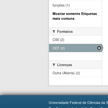
funções (1)
Mostrar somente Etiquetas
mais comuns
Formatos
CSV (2)
ODT (2)
Licenças
Outra (Aberta) (2)
Universidade Federal de Ciências da 