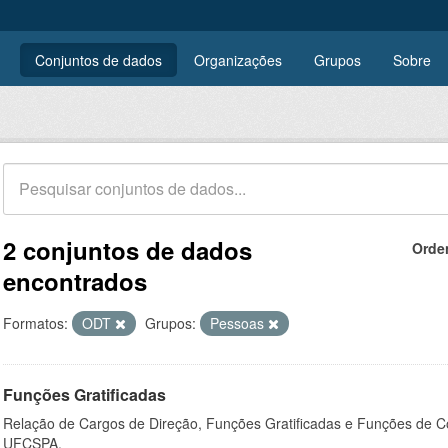
Conjuntos de dados
Organizações
Grupos
Sobre
2 conjuntos de dados
Orde
encontrados
Formatos:
ODT
Grupos:
Pessoas
Funções Gratificadas
Relação de Cargos de Direção, Funções Gratificadas e Funções de C
UFCSPA.