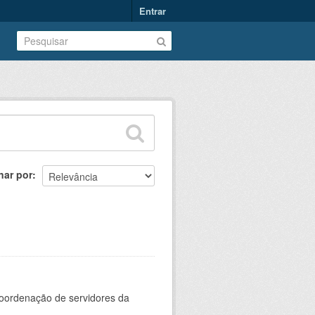
Entrar
nar por
oordenação de servidores da