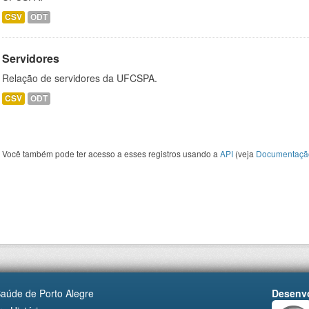
CSV
ODT
Servidores
Relação de servidores da UFCSPA.
CSV
ODT
Você também pode ter acesso a esses registros usando a
API
(veja
Documentaçã
Saúde de Porto Alegre
Desenvo