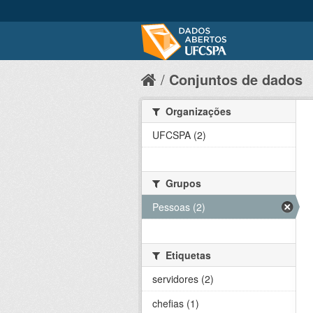
Conjuntos de dados
Organizações
UFCSPA (2)
Grupos
Pessoas (2)
Etiquetas
servidores (2)
chefias (1)