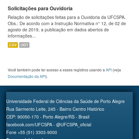
Solicitações para Ouvidoria
Relação de solicitações feitas para a Ouvidoria da UFCSPA.
Obs.: De acordo com a Instrução Normativa n° 12, de 02 de
agosto de 2019, a publicação em dados abertos de
informações...
CSV
ODT
Você também pode ter acesso a esses registros usando a
API
(veja
Documentação da API
).
Universidade Federal de Ciências da Saúde de Porto Alegre
Rua Sarmento Leite, 245 - Bairro Centro Histórico
CEP: 90050-170 - Porto Alegre/RS - Brasil
facebook.com/UFCSPA - @UFCSPA_oficial
Fone +55 (51) 3303-9000