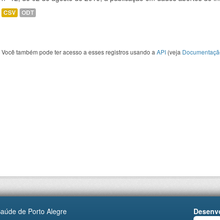
CSV
ODT
Você também pode ter acesso a esses registros usando a
API
(veja
Documentaçã
Saúde de Porto Alegre
Desenvo