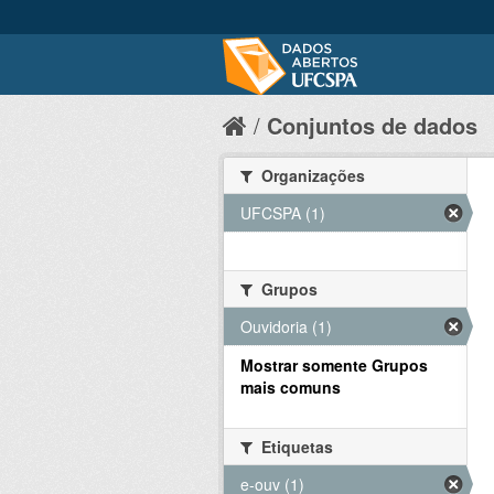
Conjuntos de dados
Organizações
UFCSPA (1)
Grupos
Ouvidoria (1)
Mostrar somente Grupos
mais comuns
Etiquetas
e-ouv (1)