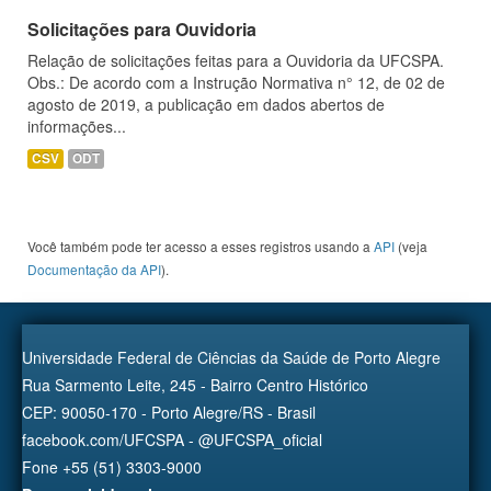
Solicitações para Ouvidoria
Relação de solicitações feitas para a Ouvidoria da UFCSPA.
Obs.: De acordo com a Instrução Normativa n° 12, de 02 de
agosto de 2019, a publicação em dados abertos de
informações...
CSV
ODT
Você também pode ter acesso a esses registros usando a
API
(veja
Documentação da API
).
Universidade Federal de Ciências da Saúde de Porto Alegre
Rua Sarmento Leite, 245 - Bairro Centro Histórico
CEP: 90050-170 - Porto Alegre/RS - Brasil
facebook.com/UFCSPA - @UFCSPA_oficial
Fone +55 (51) 3303-9000