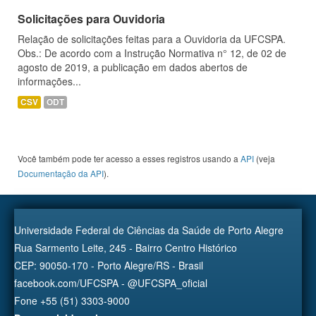
Solicitações para Ouvidoria
Relação de solicitações feitas para a Ouvidoria da UFCSPA.
Obs.: De acordo com a Instrução Normativa n° 12, de 02 de
agosto de 2019, a publicação em dados abertos de
informações...
CSV
ODT
Você também pode ter acesso a esses registros usando a
API
(veja
Documentação da API
).
Universidade Federal de Ciências da Saúde de Porto Alegre
Rua Sarmento Leite, 245 - Bairro Centro Histórico
CEP: 90050-170 - Porto Alegre/RS - Brasil
facebook.com/UFCSPA - @UFCSPA_oficial
Fone +55 (51) 3303-9000