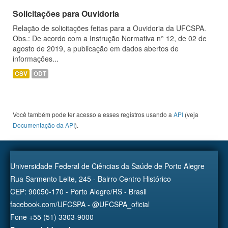
Solicitações para Ouvidoria
Relação de solicitações feitas para a Ouvidoria da UFCSPA.
Obs.: De acordo com a Instrução Normativa n° 12, de 02 de
agosto de 2019, a publicação em dados abertos de
informações...
CSV
ODT
Você também pode ter acesso a esses registros usando a
API
(veja
Documentação da API
).
Universidade Federal de Ciências da Saúde de Porto Alegre
Rua Sarmento Leite, 245 - Bairro Centro Histórico
CEP: 90050-170 - Porto Alegre/RS - Brasil
facebook.com/UFCSPA - @UFCSPA_oficial
Fone +55 (51) 3303-9000