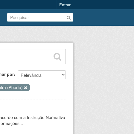
Entrar
nar por
tra (Aberta)
 acordo com a Instrução Normativa
formações...