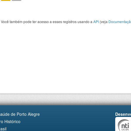
Você também pode ter acesso a esses registros usando a
API
(veja
Documentaçã
Saúde de Porto Alegre
Desenvo
o Histórico
asil