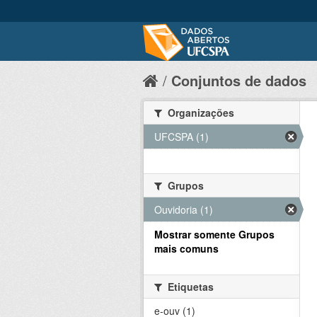
Conjuntos de dados
Organizações
UFCSPA (1)
Grupos
Ouvidoria (1)
Mostrar somente Grupos
mais comuns
Etiquetas
e-ouv (1)