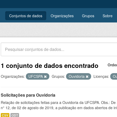
Conjuntos de dados
Organizações
Grupos
Sobre
1 conjunto de dados encontrado
Orde
Organizações:
UFCSPA
Grupos:
Ouvidoria
Licenças:
Ou
Solicitações para Ouvidoria
Relação de solicitações feitas para a Ouvidoria da UFCSPA. Obs.: De
n° 12, de 02 de agosto de 2019, a publicação em dados abertos de in
CSV
ODT