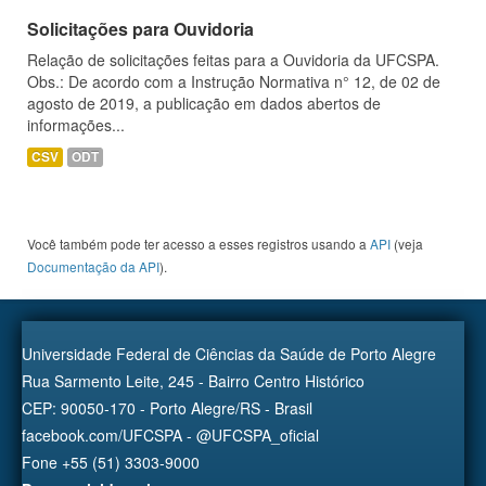
Solicitações para Ouvidoria
Relação de solicitações feitas para a Ouvidoria da UFCSPA.
Obs.: De acordo com a Instrução Normativa n° 12, de 02 de
agosto de 2019, a publicação em dados abertos de
informações...
CSV
ODT
Você também pode ter acesso a esses registros usando a
API
(veja
Documentação da API
).
Universidade Federal de Ciências da Saúde de Porto Alegre
Rua Sarmento Leite, 245 - Bairro Centro Histórico
CEP: 90050-170 - Porto Alegre/RS - Brasil
facebook.com/UFCSPA - @UFCSPA_oficial
Fone +55 (51) 3303-9000