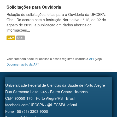
Solicitações para Ouvidoria
Relação de solicitações feitas para a Ouvidoria da UFCSPA.
Obs.: De acordo com a Instrução Normativa n° 12, de 02 de
agosto de 2019, a publicação em dados abertos de
informações...
CSV
ODT
Você também pode ter acesso a esses registros usando a
API
(veja
Documentação da API
).
Universidade Federal de Ciências da Saúde de Porto Alegre
Rua Sarmento Leite, 245 - Bairro Centro Histórico
CEP: 90050-170 - Porto Alegre/RS - Brasil
facebook.com/UFCSPA - @UFCSPA_oficial
Fone +55 (51) 3303-9000