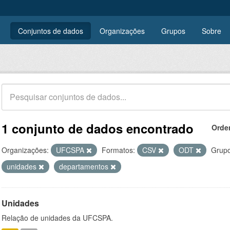
Conjuntos de dados
Organizações
Grupos
Sobre
1 conjunto de dados encontrado
Orde
Organizações:
UFCSPA
Formatos:
CSV
ODT
Grupo
unidades
departamentos
Unidades
Relação de unidades da UFCSPA.