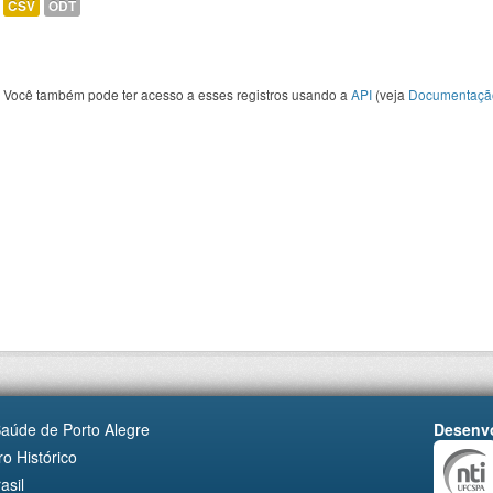
CSV
ODT
Você também pode ter acesso a esses registros usando a
API
(veja
Documentaçã
Saúde de Porto Alegre
Desenvo
o Histórico
asil