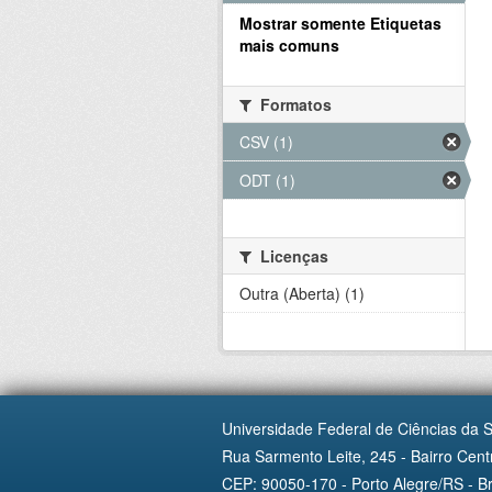
Mostrar somente Etiquetas
mais comuns
Formatos
CSV (1)
ODT (1)
Licenças
Outra (Aberta) (1)
Universidade Federal de Ciências da 
Rua Sarmento Leite, 245 - Bairro Centr
CEP: 90050-170 - Porto Alegre/RS - Br