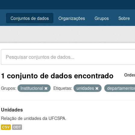
Conjuntos de dados
Organizações
Grupos
Sobre
1 conjunto de dados encontrado
Orde
Grupos:
Institucional
Etiquetas:
unidades
departament
Unidades
Relação de unidades da UFCSPA.
CSV
ODT