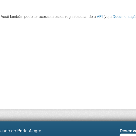
Você também pode ter acesso a esses registros usando a
API
(veja
Documentaçã
Saúde de Porto Alegre
Desenvo