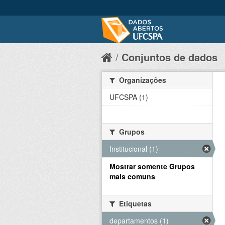
Conjuntos de dados
Organizações
UFCSPA (1)
Grupos
Institucional (1)
Mostrar somente Grupos
mais comuns
Etiquetas
departamentos (1)