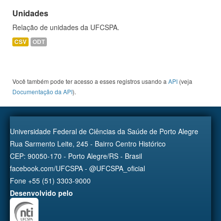
Unidades
Relação de unidades da UFCSPA.
CSV
ODT
Você também pode ter acesso a esses registros usando a
API
(veja
Documentação da API
).
Universidade Federal de Ciências da Saúde de Porto Alegre
Rua Sarmento Leite, 245 - Bairro Centro Histórico
CEP: 90050-170 - Porto Alegre/RS - Brasil
facebook.com/UFCSPA - @UFCSPA_oficial
Fone +55 (51) 3303-9000
Desenvolvido pelo