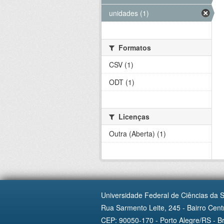
unidades (1)
Formatos
CSV (1)
ODT (1)
Licenças
Outra (Aberta) (1)
Universidade Federal de Ciências da 
Rua Sarmento Leite, 245 - Bairro Centr
CEP: 90050-170 - Porto Alegre/RS - Br