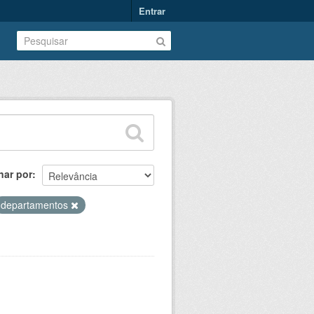
Entrar
nar por
departamentos