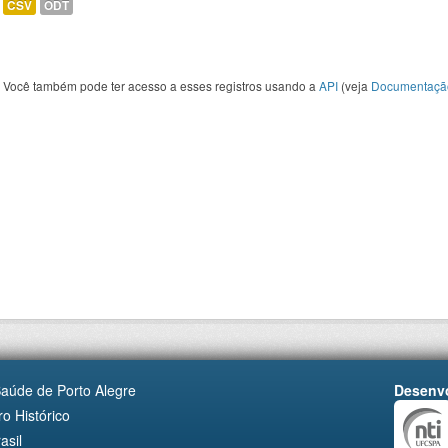
CSV
ODT
Você também pode ter acesso a esses registros usando a
API
(veja
Documentaçã
Saúde de Porto Alegre
Desenvo
o Histórico
asil