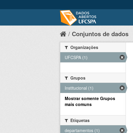
Conjuntos de dados
Organizações
UFCSPA (1)
Grupos
Institucional (1)
Mostrar somente Grupos
mais comuns
Etiquetas
departamentos (1)