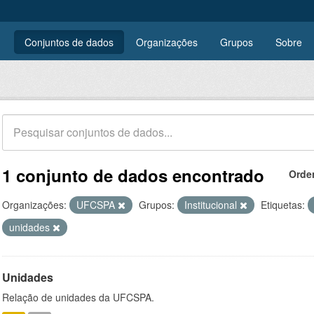
Conjuntos de dados
Organizações
Grupos
Sobre
1 conjunto de dados encontrado
Orde
Organizações:
UFCSPA
Grupos:
Institucional
Etiquetas:
unidades
Unidades
Relação de unidades da UFCSPA.