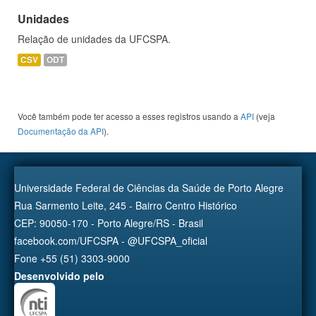
Unidades
Relação de unidades da UFCSPA.
CSV
ODT
Você também pode ter acesso a esses registros usando a
API
(veja
Documentação da API
).
Universidade Federal de Ciências da Saúde de Porto Alegre
Rua Sarmento Leite, 245 - Bairro Centro Histórico
CEP: 90050-170 - Porto Alegre/RS - Brasil
facebook.com/UFCSPA - @UFCSPA_oficial
Fone +55 (51) 3303-9000
Desenvolvido pelo