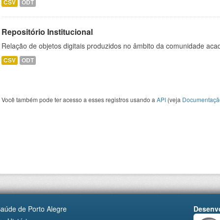
CSV
ODT
Repositório Institucional
Relação de objetos digitais produzidos no âmbito da comunidade a
CSV
ODT
Você também pode ter acesso a esses registros usando a
API
(veja
Documentaçã
Saúde de Porto Alegre
Desenvo