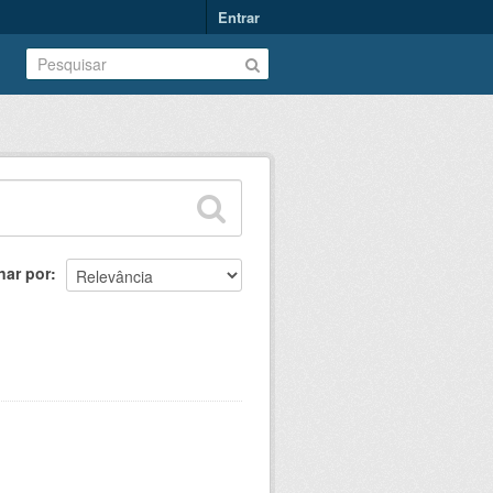
Entrar
nar por