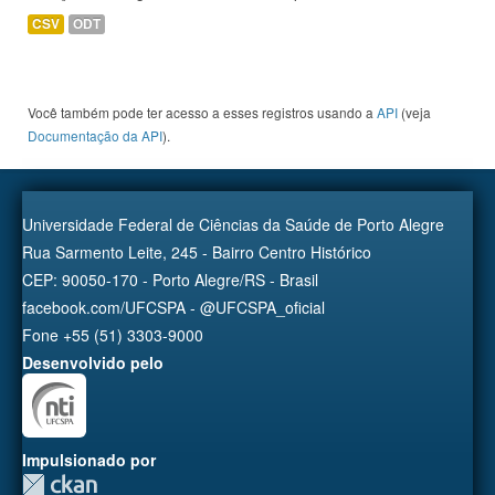
CSV
ODT
Você também pode ter acesso a esses registros usando a
API
(veja
Documentação da API
).
Universidade Federal de Ciências da Saúde de Porto Alegre
Rua Sarmento Leite, 245 - Bairro Centro Histórico
CEP: 90050-170 - Porto Alegre/RS - Brasil
facebook.com/UFCSPA - @UFCSPA_oficial
Fone +55 (51) 3303-9000
Desenvolvido pelo
Impulsionado por