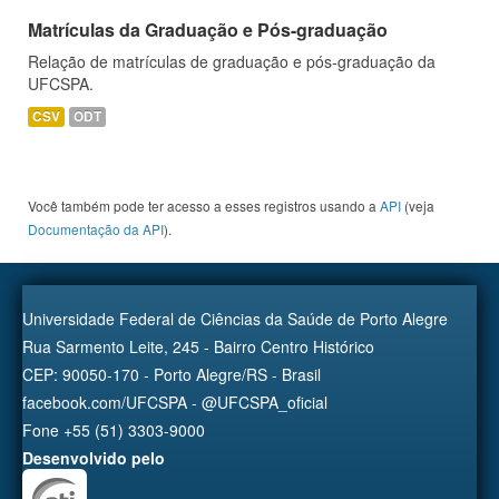
Matrículas da Graduação e Pós-graduação
Relação de matrículas de graduação e pós-graduação da
UFCSPA.
CSV
ODT
Você também pode ter acesso a esses registros usando a
API
(veja
Documentação da API
).
Universidade Federal de Ciências da Saúde de Porto Alegre
Rua Sarmento Leite, 245 - Bairro Centro Histórico
CEP: 90050-170 - Porto Alegre/RS - Brasil
facebook.com/UFCSPA - @UFCSPA_oficial
Fone +55 (51) 3303-9000
Desenvolvido pelo