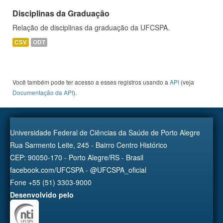
Disciplinas da Graduação
Relação de disciplinas da graduação da UFCSPA.
CSV
ODT
Você também pode ter acesso a esses registros usando a
API
(veja
Documentação da API
).
Universidade Federal de Ciências da Saúde de Porto Alegre
Rua Sarmento Leite, 245 - Bairro Centro Histórico
CEP: 90050-170 - Porto Alegre/RS - Brasil
facebook.com/UFCSPA - @UFCSPA_oficial
Fone +55 (51) 3303-9000
Desenvolvido pelo