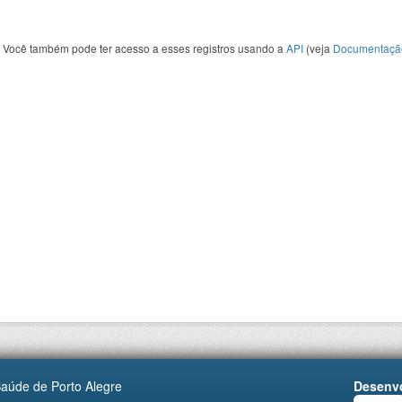
Você também pode ter acesso a esses registros usando a
API
(veja
Documentaçã
Saúde de Porto Alegre
Desenvo