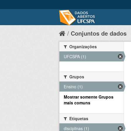
Conjuntos de dados
Organizações
UFCSPA (1)
Grupos
Ensino (1)
Mostrar somente Grupos
mais comuns
Etiquetas
disciplinas (1)