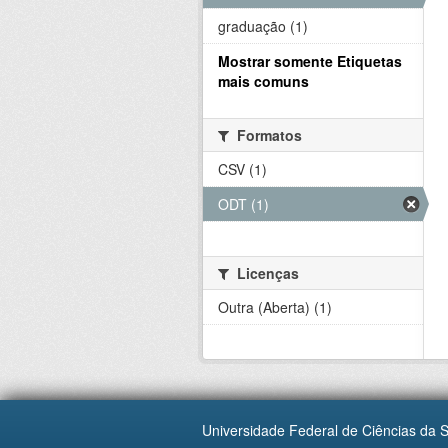
graduação (1)
Mostrar somente Etiquetas
mais comuns
Formatos
CSV (1)
ODT (1)
Licenças
Outra (Aberta) (1)
Universidade Federal de Ciências da 