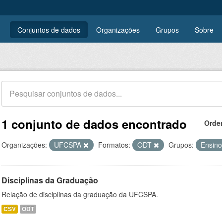
Conjuntos de dados
Organizações
Grupos
Sobre
1 conjunto de dados encontrado
Orde
Organizações:
UFCSPA
Formatos:
ODT
Grupos:
Ensin
Disciplinas da Graduação
Relação de disciplinas da graduação da UFCSPA.
CSV
ODT