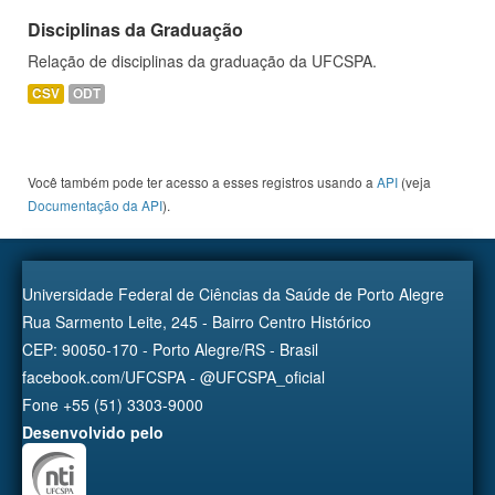
Disciplinas da Graduação
Relação de disciplinas da graduação da UFCSPA.
CSV
ODT
Você também pode ter acesso a esses registros usando a
API
(veja
Documentação da API
).
Universidade Federal de Ciências da Saúde de Porto Alegre
Rua Sarmento Leite, 245 - Bairro Centro Histórico
CEP: 90050-170 - Porto Alegre/RS - Brasil
facebook.com/UFCSPA - @UFCSPA_oficial
Fone +55 (51) 3303-9000
Desenvolvido pelo