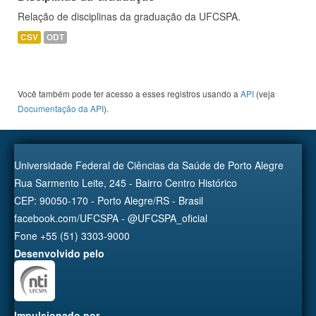
Relação de disciplinas da graduação da UFCSPA.
CSV
ODT
Você também pode ter acesso a esses registros usando a
API
(veja
Documentação da API
).
Universidade Federal de Ciências da Saúde de Porto Alegre
Rua Sarmento Leite, 245 - Bairro Centro Histórico
CEP: 90050-170 - Porto Alegre/RS - Brasil
facebook.com/UFCSPA - @UFCSPA_oficial
Fone +55 (51) 3303-9000
Desenvolvido pelo
Impulsionado por