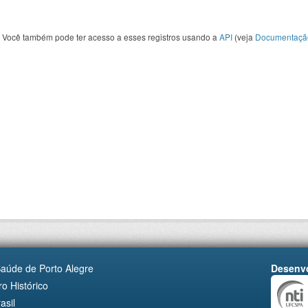
Você também pode ter acesso a esses registros usando a
API
(veja
Documentaçã
Saúde de Porto Alegre
Desenvo
o Histórico
asil