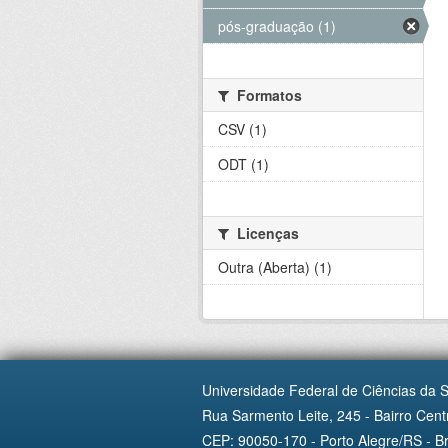
pós-graduação (1)
Formatos
CSV (1)
ODT (1)
Licenças
Outra (Aberta) (1)
Universidade Federal de Ciências da 
Rua Sarmento Leite, 245 - Bairro Centr
CEP: 90050-170 - Porto Alegre/RS - Br