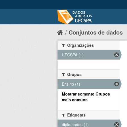
Conjuntos de dados
Organizações
UFCSPA (1)
Grupos
Ensino (1)
Mostrar somente Grupos
mais comuns
Etiquetas
diplomados (1)