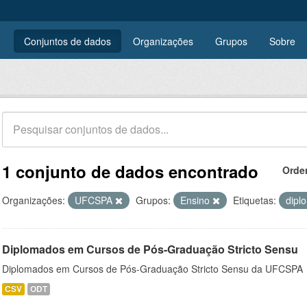
Conjuntos de dados
Organizações
Grupos
Sobre
1 conjunto de dados encontrado
Orde
Organizações:
UFCSPA
Grupos:
Ensino
Etiquetas:
dipl
Diplomados em Cursos de Pós-Graduação Stricto Sensu
Diplomados em Cursos de Pós-Graduação Stricto Sensu da UFCSPA
CSV
ODT