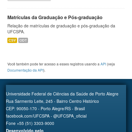
Matrículas da Graduação e Pós-graduação
Relação de matrículas de graduação e pós-graduação da
UFCSPA.
CSV
ODT
Você também pode ter acesso a esses registros usando a
API
(veja
Documentação da API
).
Universidade Federal de Ciências da Saúde de Porto Alegre
Rua Sarmento Leite, 245 - Bairro Centro Histórico
CEP: 90050-170 - Porto Alegre/RS - Brasil
facebook.com/UFCSPA - @UFCSPA_oficial
Fone +55 (51) 3303-9000
Desenvolvido pelo