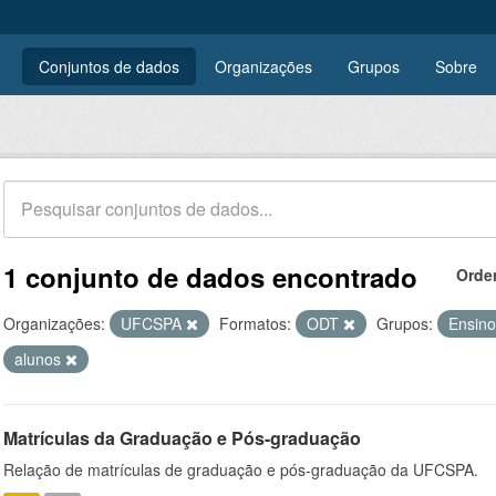
Conjuntos de dados
Organizações
Grupos
Sobre
1 conjunto de dados encontrado
Orde
Organizações:
UFCSPA
Formatos:
ODT
Grupos:
Ensin
alunos
Matrículas da Graduação e Pós-graduação
Relação de matrículas de graduação e pós-graduação da UFCSPA.