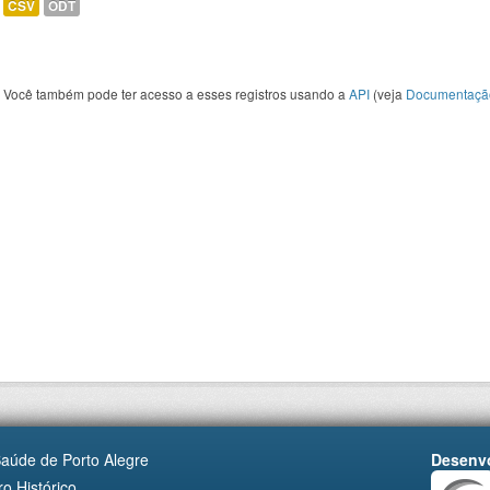
CSV
ODT
Você também pode ter acesso a esses registros usando a
API
(veja
Documentaçã
Saúde de Porto Alegre
Desenvo
o Histórico