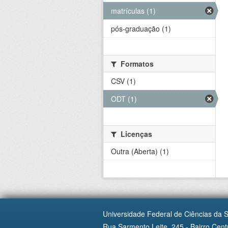
matrículas (1)
pós-graduação (1)
Formatos
CSV (1)
ODT (1)
Licenças
Outra (Aberta) (1)
Universidade Federal de Ciências da 
Rua Sarmento Leite, 245 - Bairro Centr