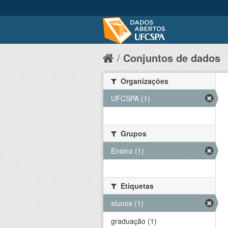
Conjuntos de dados
Organizações
UFCSPA (1)
Grupos
Ensino (1)
Etiquetas
alunos (1)
graduação (1)