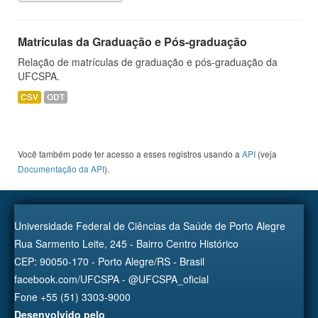
Matrículas da Graduação e Pós-graduação
Relação de matrículas de graduação e pós-graduação da
UFCSPA.
CSV
ODT
Você também pode ter acesso a esses registros usando a
API
(veja
Documentação da API
).
Universidade Federal de Ciências da Saúde de Porto Alegre
Rua Sarmento Leite, 245 - Bairro Centro Histórico
CEP: 90050-170 - Porto Alegre/RS - Brasil
facebook.com/UFCSPA - @UFCSPA_oficial
Fone +55 (51) 3303-9000
Desenvolvido pelo