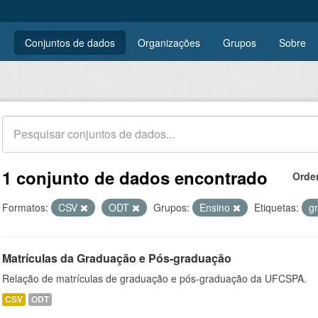
Conjuntos de dados
Organizações
Grupos
Sobre
1 conjunto de dados encontrado
Orde
Formatos:
CSV
ODT
Grupos:
Ensino
Etiquetas:
g
Matrículas da Graduação e Pós-graduação
Relação de matrículas de graduação e pós-graduação da UFCSPA.
CSV
ODT