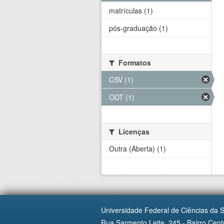
matrículas (1)
pós-graduação (1)
Formatos
CSV (1)
ODT (1)
Licenças
Outra (Aberta) (1)
Universidade Federal de Ciências da 
Rua Sarmento Leite, 245 - Bairro Centr