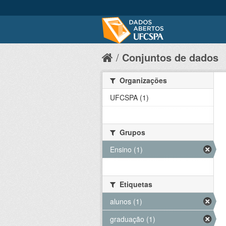
Conjuntos de dados
Organizações
UFCSPA (1)
Grupos
Ensino (1)
Etiquetas
alunos (1)
graduação (1)