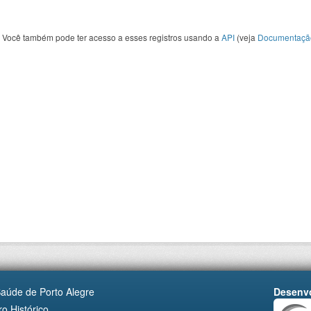
Você também pode ter acesso a esses registros usando a
API
(veja
Documentaçã
Saúde de Porto Alegre
Desenvo
o Histórico